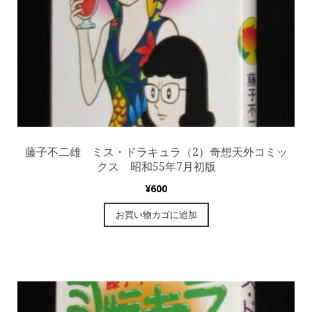
藤子不二雄 ミス・ドラキュラ（2）奇想天外コミッ
クス 昭和55年7月初版
¥
600
お買い物カゴに追加