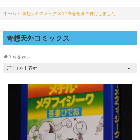
ホーム
/ “奇想天外コミックス”に商品をタグ付けしました
奇想天外コミックス
全 8 件を表示