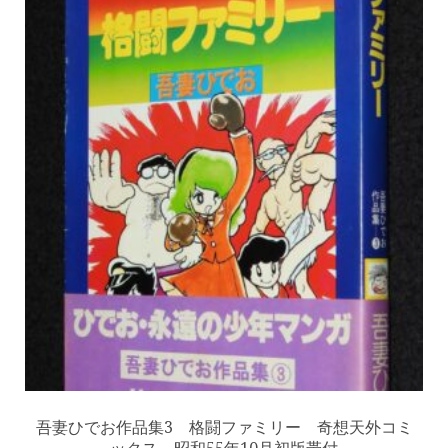
吾妻ひでお作品集3 格闘ファミリー 奇想天外コミ