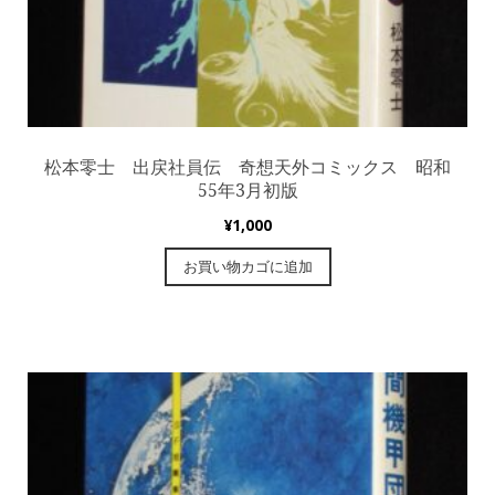
松本零士 出戻社員伝 奇想天外コミックス 昭和
55年3月初版
¥
1,000
お買い物カゴに追加