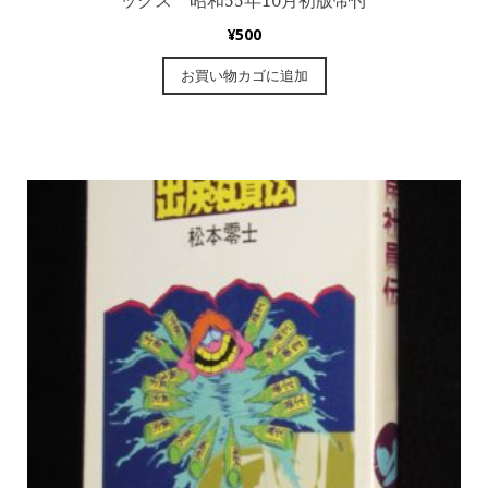
ックス 昭和55年10月初版帯付
¥
500
お買い物カゴに追加