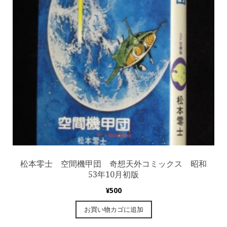
松本零士 空間機甲団 奇想天外コミックス 昭和
53年10月初版
¥
500
お買い物カゴに追加