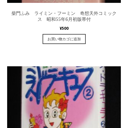
柴門ふみ ライミン・フーミン 奇想天外コミック
ス 昭和55年6月初版帯付
¥
500
お買い物カゴに追加