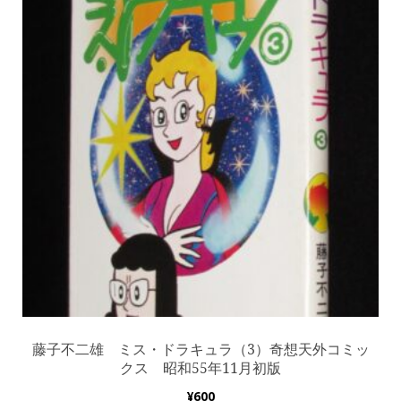
藤子不二雄 ミス・ドラキュラ（3）奇想天外コミッ
クス 昭和55年11月初版
¥
600