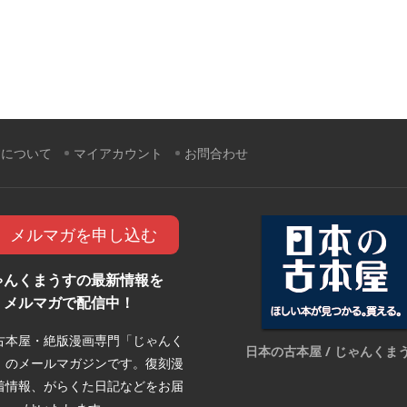
すについて
マイアカウント
お問合わせ
メルマガを申し込む
ゃんくまうすの最新情報を
メルマガで配信中！
古本屋・絶版漫画専門「じゃんく
日本の古本屋 / じゃんくま
」のメールマガジンです。復刻漫
着情報、がらくた日記などをお届