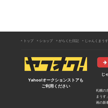
トップ
ショップ
がらくた日記
じゃんくまう
じ
Yahoo!オークションストアも
ご利用ください
札幌の
まうす
画の新