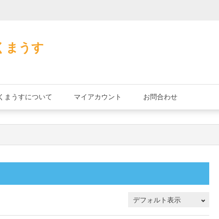
加藤茶の缶詰
くまうす
くまうすについて
マイアカウント
お問合わせ