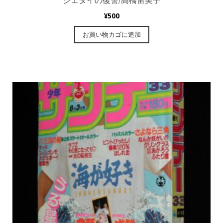
ジェダイの復讐/高橋留美子
¥
500
お買い物カゴに追加