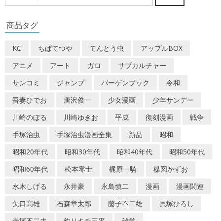
索
対
商品タグ
象:
KC
ちばてつや
てんとう虫
アップルBOX
アニメ
アート
ガロ
サブカルチャー
サンコミ
ジャンプ
バーゲンブック
令和
吾妻ひでお
唐沢俊一
少女漫画
少年サンデー
川崎のぼる
川崎ゆきお
平成
復刻漫画
戦争
手塚治虫
手塚治虫漫画全集
新品
昭和
昭和20年代
昭和30年代
昭和40年代
昭和50年代
昭和60年代
松本零士
梶原一騎
楳図かずお
水木しげる
永井豪
永島慎二
漫画
漫画関連
矢口高雄
石森章太郎
藤子不二雄
貝塚ひろし
赤塚不二夫
釣りキチ三平
雑学