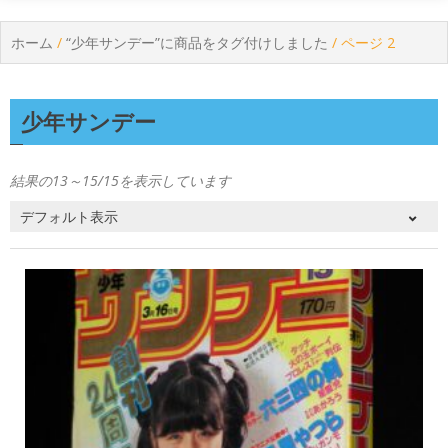
ホーム
/
“少年サンデー”に商品をタグ付けしました
/ ページ 2
少年サンデー
結果の13～15/15を表示しています