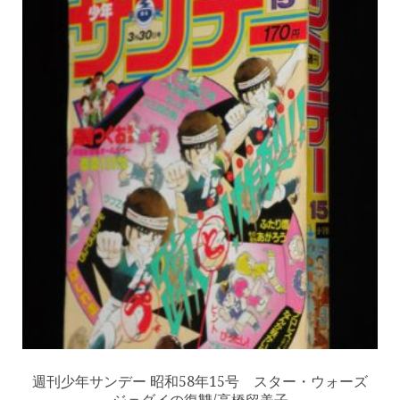
週刊少年サンデー 昭和58年15号 スター・ウォーズ