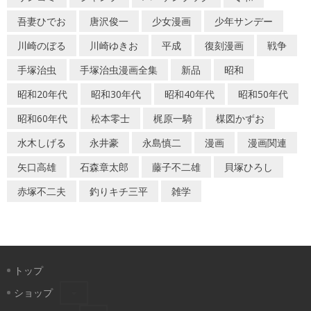
吾妻ひでお
唐沢俊一
少女漫画
少年サンデー
川崎のぼる
川崎ゆきお
平成
復刻漫画
戦争
手塚治虫
手塚治虫漫画全集
新品
昭和
昭和20年代
昭和30年代
昭和40年代
昭和50年代
昭和60年代
松本零士
梶原一騎
楳図かずお
水木しげる
永井豪
永島慎二
漫画
漫画関連
矢口高雄
石森章太郎
藤子不二雄
貝塚ひろし
赤塚不二夫
釣りキチ三平
雑学
トップ
ショップ