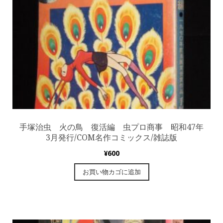
手塚治虫 火の鳥 復活編 虫プロ商事 昭和47年
3月発行/COM名作コミックス/雑誌版
¥
600
お買い物カゴに追加