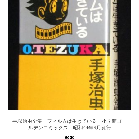
手塚治虫全集 フィルムは生きている 小学館ゴー
ルデンコミックス 昭和44年6月発行
¥
600