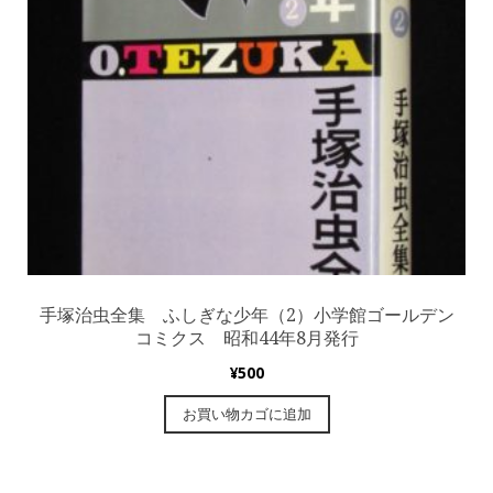
手塚治虫全集 ふしぎな少年（2）小学館ゴールデン
コミクス 昭和44年8月発行
¥
500
お買い物カゴに追加