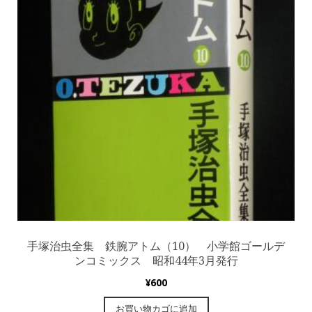
手塚治虫全集 鉄腕アトム（10） 小学館ゴールデ
ンコミックス 昭和44年3月発行
¥
600
お買い物カゴに追加