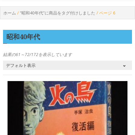
ホーム
/
“昭和40年代”に商品をタグ付けしました
/ ページ 6
昭和40年代
結果の61～72/172を表示しています