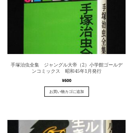
手塚治虫全集 ジャングル大帝（2）小学館ゴールデ
ンコミックス 昭和45年1月発行
¥
600
お買い物カゴに追加