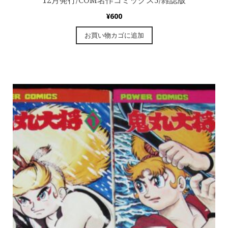
12月発行/COM名作コミックス5/雑誌版
¥
600
お買い物カゴに追加