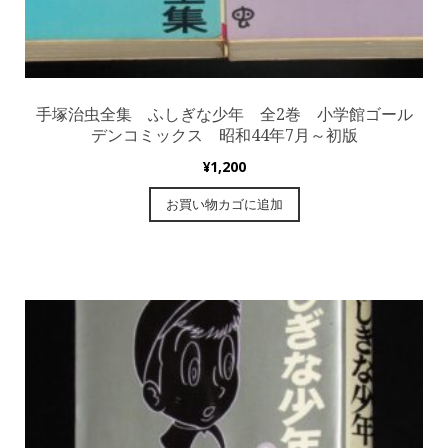
手塚治虫全集 ふしぎな少年 全2巻 小学館ゴール
デンコミックス 昭和44年7月～初版
¥
1,200
お買い物カゴに追加