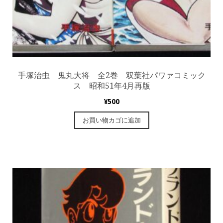
手塚治虫 鬼丸大将 全2巻 双葉社パワァコミック
ス 昭和51年4月再版
¥
500
お買い物カゴに追加