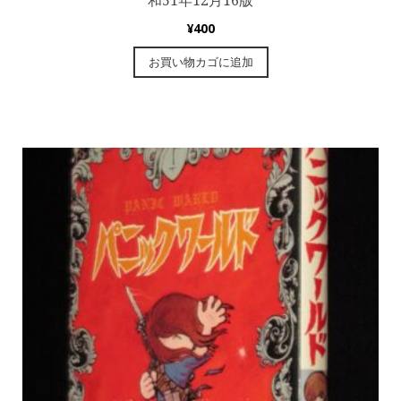
和51年12月16版
¥
400
お買い物カゴに追加