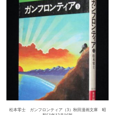
松本零士 ガンフロンティア（3）秋田漫画文庫 昭