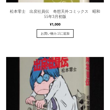
松本零士 出戻社員伝 奇想天外コミックス 昭和
55年3月初版
¥
1,000
お買い物カゴに追加