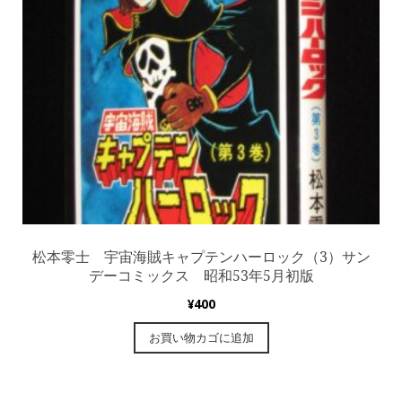
松本零士 宇宙海賊キャプテンハーロック（3）サン
デーコミックス 昭和53年5月初版
¥
400
お買い物カゴに追加