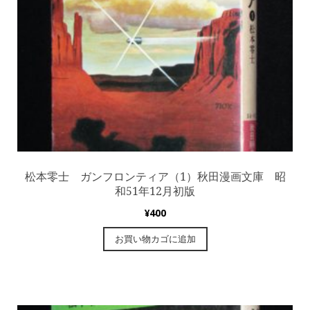
松本零士 ガンフロンティア（1）秋田漫画文庫 昭
和51年12月初版
¥
400
お買い物カゴに追加