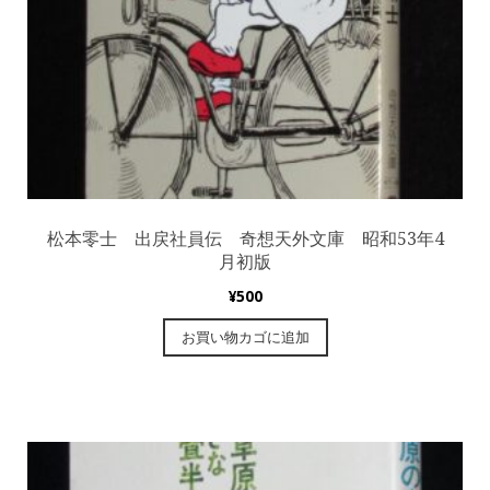
松本零士 出戻社員伝 奇想天外文庫 昭和53年4
月初版
¥
500
お買い物カゴに追加