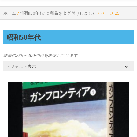
ホーム
/
“昭和50年代”に商品をタグ付けしました
/ ページ 25
昭和50年代
結果の289～300/490を表示しています