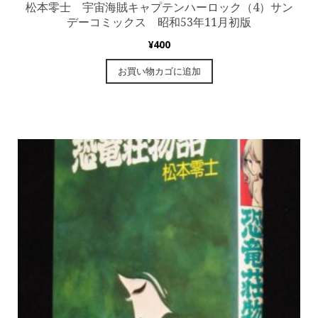
松本零士 宇宙海賊キャプテンハーロック（4）サン
デーコミックス 昭和53年11月初版
¥
400
お買い物カゴに追加