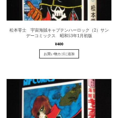
松本零士 宇宙海賊キャプテンハーロック（2）サン
デーコミックス 昭和53年1月初版
¥
400
お買い物カゴに追加