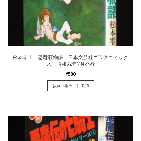
松本零士 恐竜荘物語 日本文芸社ゴラクコミック
ス 昭和52年7月発行
¥
500
お買い物カゴに追加