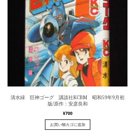
清水緑 巨神ゴーグ 講談社KCBM 昭和59年9月初
版/原作：安彦良和
¥
700
お買い物カゴに追加