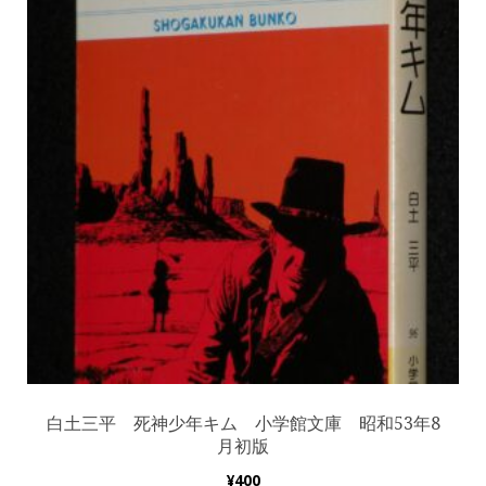
白土三平 死神少年キム 小学館文庫 昭和53年8
月初版
¥
400