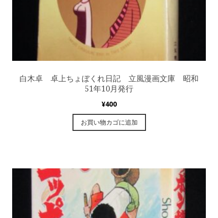
白木卓 卓上ちょぼくれ日記 立風漫画文庫 昭和
51年10月発行
¥
400
お買い物カゴに追加