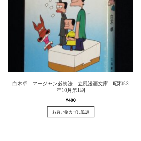
白木卓 マージャン必笑法 立風漫画文庫 昭和52
年10月第1刷
¥
400
お買い物カゴに追加