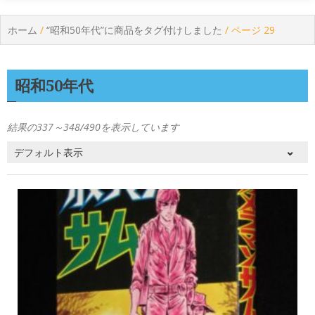
ホーム
/
“昭和50年代”に商品をタグ付けしました
/ ページ 29
昭和50年代
結果の337～348/490を表示しています