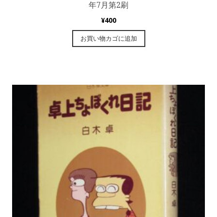
年7月第2刷
¥
400
お買い物カゴに追加