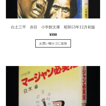
白土三平 赤目 小学館文庫 昭和53年12月初版
¥
300
お買い物カゴに追加