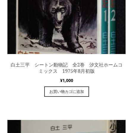
白土三平 シートン動物記 全2巻 汐文社ホームコ
ミックス 1975年8月初版
¥
1,000
お買い物カゴに追加