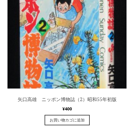
矢口高雄 ニッポン博物誌（2）昭和55年初版
¥
400
お買い物カゴに追加