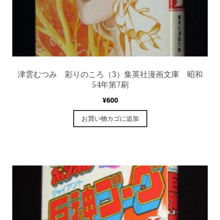
津雲むつみ 彩りのころ（3）集英社漫画文庫 昭和
54年第7刷
¥
600
お買い物カゴに追加