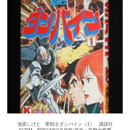
池原しげと 聖戦士ダンバイン（1） 講談社