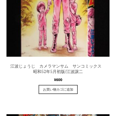
江波じょうじ カメラマンサム サンコミックス
昭和52年5月初版/江波譲二
¥
600
お買い物カゴに追加