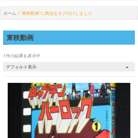
ホーム
/ “東映動画”に商品をタグ付けしました
東映動画
1件の結果を表示中