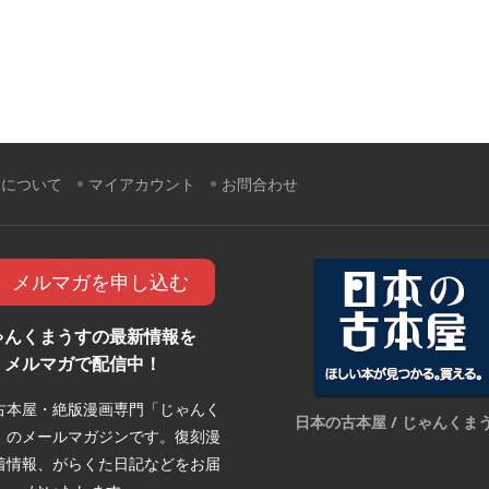
すについて
マイアカウント
お問合わせ
メルマガを申し込む
ゃんくまうすの最新情報を
メルマガで配信中！
古本屋・絶版漫画専門「じゃんく
日本の古本屋 / じゃんくま
」のメールマガジンです。復刻漫
着情報、がらくた日記などをお届