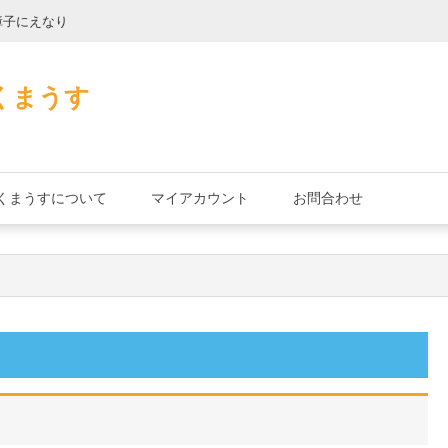
障子にえなり
魔法使いのべし
くまうす
くまうすについて
マイアカウント
お問合わせ