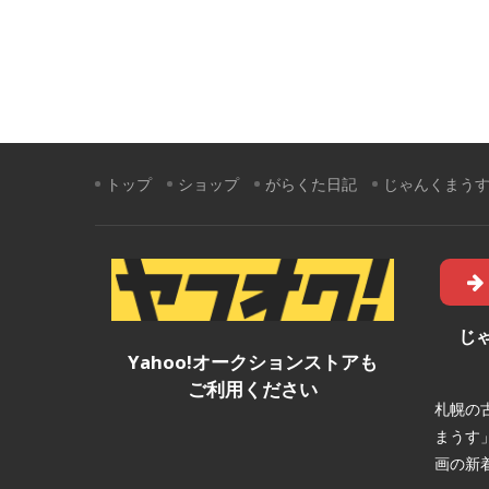
トップ
ショップ
がらくた日記
じゃんくまう
じ
Yahoo!オークションストアも
ご利用ください
札幌の
まうす
画の新