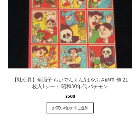
【駄玩具】角面子 らいでんくん/はやぶさ頭巾 他 21
枚入1シート 昭和30年代 パチモン
¥
500
お買い物カゴに追加