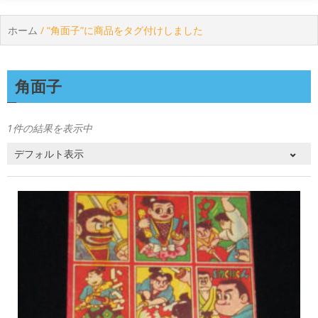
ホーム
/ “角面子”に商品をタグ付けしました
角面子
1件の結果を表示中