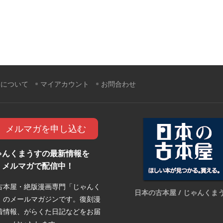
すについて
マイアカウント
お問合わせ
メルマガを申し込む
ゃんくまうすの最新情報を
メルマガで配信中！
古本屋・絶版漫画専門「じゃんく
日本の古本屋 / じゃんくま
」のメールマガジンです。復刻漫
着情報、がらくた日記などをお届