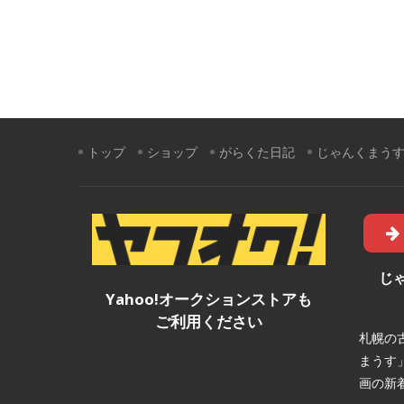
トップ
ショップ
がらくた日記
じゃんくまう
じ
Yahoo!オークションストアも
ご利用ください
札幌の
まうす
画の新