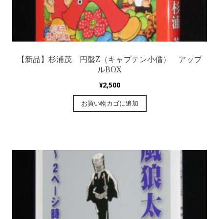
【新品】杉浦茂 円盤Z（キャプテン小僧） アップ
ルBOX
¥
2,500
お買い物カゴに追加