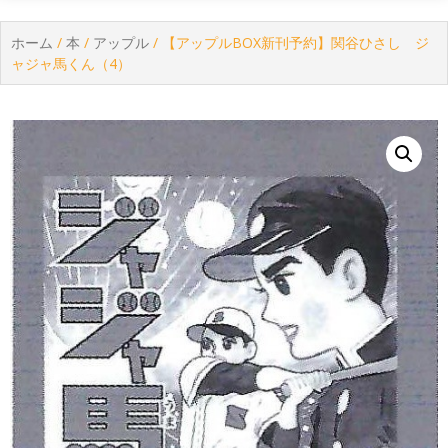
ホーム
/
本
/
アップル
/ 【アップルBOX新刊予約】関谷ひさし ジ
ャジャ馬くん（4）