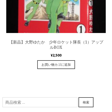
【新品】大野ゆたか 少年ロケット隊長（1）アップ
ルBOX
¥
2,500
お買い物カゴに追加
検
検索
索
対