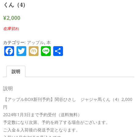
くん（4）
¥
2,000
在庫切れ
カテゴリー:
アップル
,
本
Facebook
Twitter
Mixi
Line
共
有
説明
説明
【アップルBOX新刊予約】関谷ひさし ジャジャ馬くん（4）2,000
円
2024年1月3日まで予約受付（送料無料）
予定数になり次第、予約を終了する場合がございます。
ご入金＆入荷後の発送予定となります。