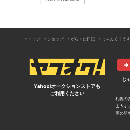
トップ
ショップ
がらくた日記
じゃんくまう
じ
Yahoo!オークションストアも
ご利用ください
札幌の
まうす
画の新