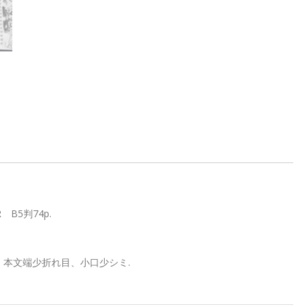
B5判74p.
、本文端少折れ目、小口少シミ.