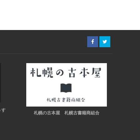
うす
札幌の古本屋 札幌古書籍商組合