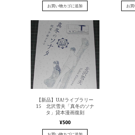
お買い物カゴに追加
お買
【新品】UA!ライブラリー
15 北沢雪夫「真冬のソナ
タ」貸本漫画復刻
¥
500
お買い物カゴに追加