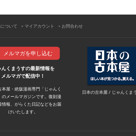
すについて
マイアカウント
お問合わせ
メルマガを申し込む
ゃんくまうすの最新情報を
メルマガで配信中！
古本屋・絶版漫画専門「じゃんく
日本の古本屋 / じゃんくま
」のメールマガジンです。復刻漫
着情報、がらくた日記などをお届
けいたします。