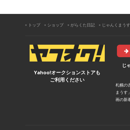
トップ
ショップ
がらくた日記
じゃんくまう
じ
Yahoo!オークションストアも
ご利用ください
札幌の
まうす
画の新