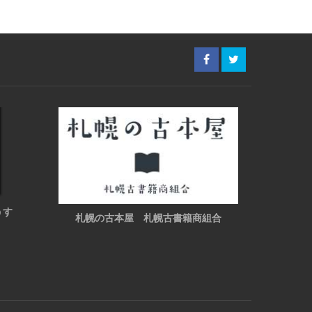
うす
札幌の古本屋 札幌古書籍商組合