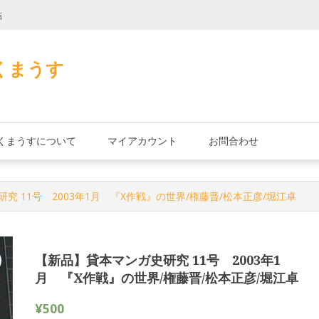
詰
君とよくこの店で
くまうす
くまうすについて
マイアカウント
お問合わせ
究 11号 2003年1月 『X作戦』の世界/権藤晋/松本正彦/堀江卓
【新品】貸本マンガ史研究 11号 2003年1
月 『X作戦』の世界/権藤晋/松本正彦/堀江卓
¥
500