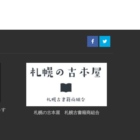
うす
札幌の古本屋 札幌古書籍商組合