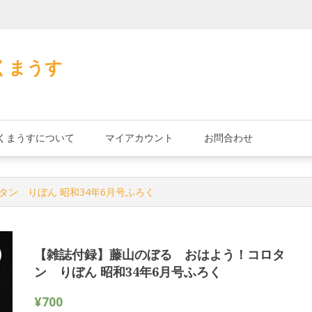
加藤茶の缶詰
くまうす
くまうすについて
マイアカウント
お問合わせ
タン りぼん 昭和34年6月号ふろく
【雑誌付録】藤山のぼる おはよう！コロタ
ン りぼん 昭和34年6月号ふろく
¥
700