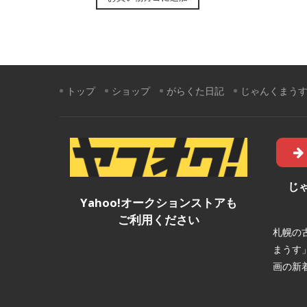
トップ
ショップ
がらくた日記
じゃんくまう
じ
Yahoo!オークションストアも
ご利用ください
札幌の
まうす
画の新