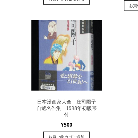
お買
日本漫画家大全 庄司陽子
自選名作集 1998年初版帯
付
¥
500
お買い物カゴに追加