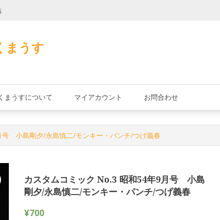
詰
君とよくこの店で
くまうす
くまうすについて
マイアカウント
お問合わせ
年9月号 小島剛夕/永島慎二/モンキー・パンチ/つげ義春
カスタムコミック No.3 昭和54年9月号 小島
剛夕/永島慎二/モンキー・パンチ/つげ義春
¥
700