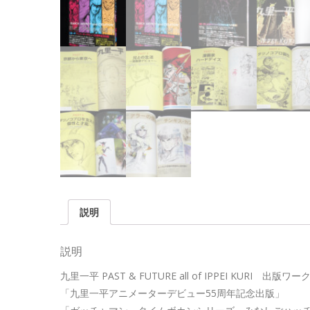
説明
説明
九里一平 PAST & FUTURE all of IPPEI KURI 出
「九里一平アニメーターデビュー55周年記念出版」