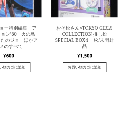
ョー特別編集 ア
おそ松さん×TOKYO GIRLS
ョン’80 火の鳥
COLLECTION 推し松
あしたのジョーほかア
SPECIAL BOX4 一松/未開封
メのすべて
品
¥
600
¥
1,500
い物カゴに追加
お買い物カゴに追加