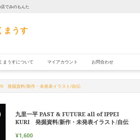
の店でみのもんた
壁に耳あり障子に
くまうす
くまうすについて
マイアカウント
お問合わせ
PPEI KURI 発掘資料/新作・未発表イラスト/自伝
九里一平 PAST & FUTURE all of IPPEI
KURI 発掘資料/新作・未発表イラスト/自伝
¥
1,600