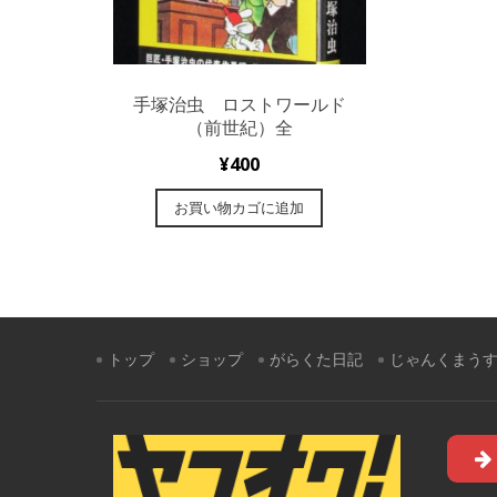
手塚治虫 ロストワールド
（前世紀）全
¥
400
お買い物カゴに追加
トップ
ショップ
がらくた日記
じゃんくまう