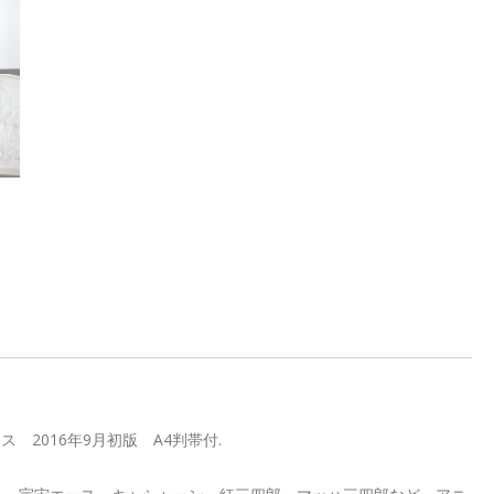
版ワークス 2016年9月初版 A4判帯付.