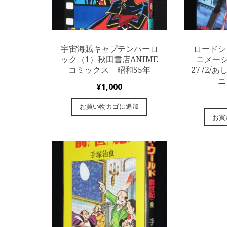
宇宙海賊キャプテンハーロ
ロードシ
ック（1）秋田書店ANIME
ニメーシ
コミックス 昭和55年
2772/
ニ
¥
1,000
お買い物カゴに追加
お買