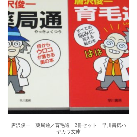
唐沢俊一 薬局通／育毛通 2冊セット 早川書房ハ
ヤカワ文庫