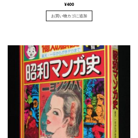
¥
400
お買い物カゴに追加