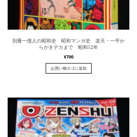
別冊一億人の昭和史 昭和マンガ史 楽天・一平か
らがきデカまで 昭和52年
¥
700
お買い物カゴに追加