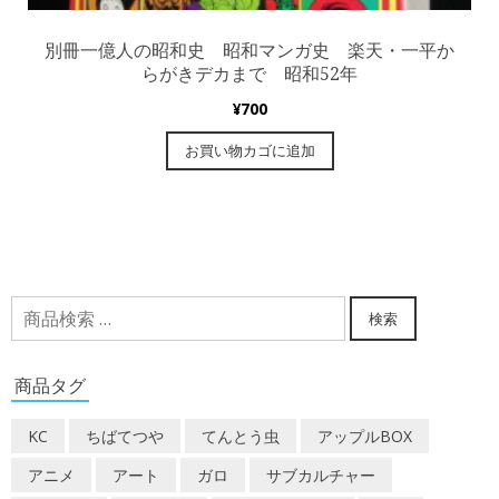
別冊一億人の昭和史 昭和マンガ史 楽天・一平か
らがきデカまで 昭和52年
¥
700
お買い物カゴに追加
検
検索
索
対
商品タグ
象:
KC
ちばてつや
てんとう虫
アップルBOX
アニメ
アート
ガロ
サブカルチャー