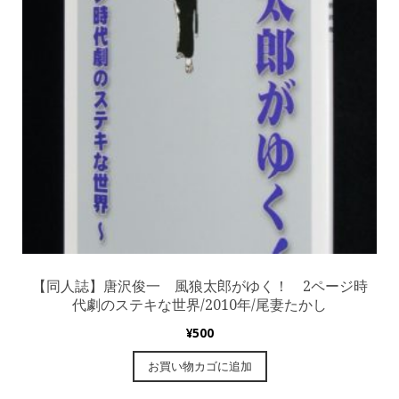
【同人誌】唐沢俊一 風狼太郎がゆく！ 2ページ時
代劇のステキな世界/2010年/尾妻たかし
¥
500
お買い物カゴに追加