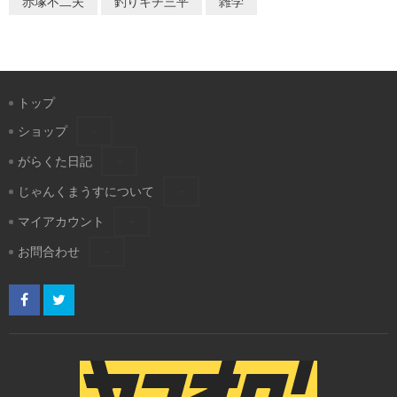
赤塚不二夫
釣りキチ三平
雑学
トップ
ショップ
がらくた日記
じゃんくまうすについて
マイアカウント
お問合わせ