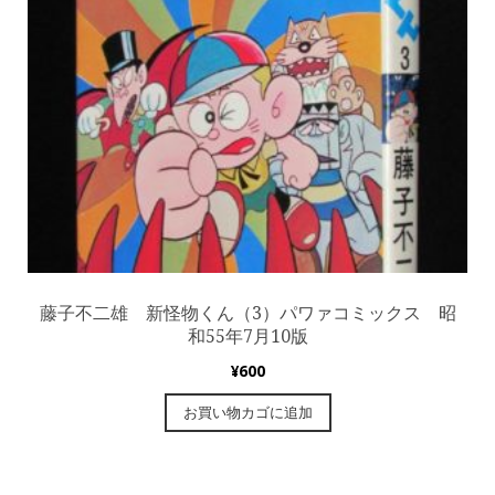
藤子不二雄 新怪物くん（3）パワァコミックス 昭
和55年7月10版
¥
600
お買い物カゴに追加