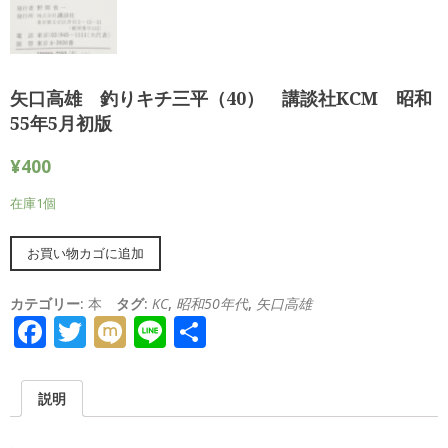
矢口高雄 釣りキチ三平（40） 講談社KCM 昭和
55年5月初版
¥
400
在庫1個
Alternative:
お買い物カゴに追加
カテゴリー:
本
タグ:
KC
,
昭和50年代
,
矢口高雄
Facebook
Twitter
Mixi
Line
共
有
説明