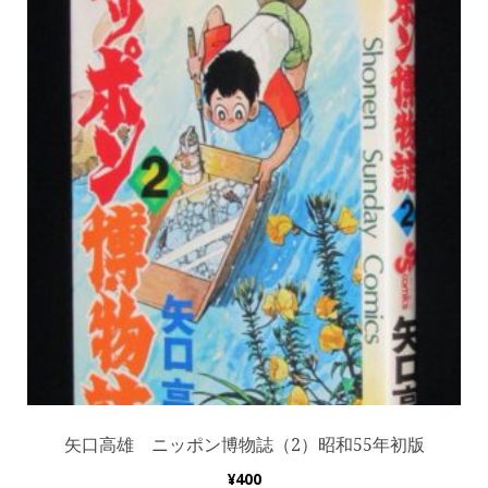
矢口高雄 ニッポン博物誌（2）昭和55年初版
¥
400