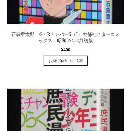
石森章太郎 G・Rナンバー5（I）大都社スターコミ
ックス 昭和59年2月初版
¥
400
お買い物カゴに追加