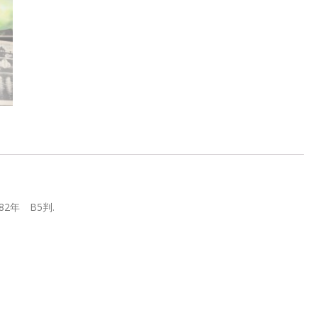
82年 B5判.