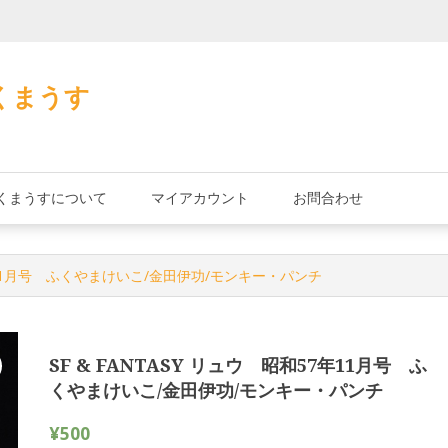
加藤茶の缶詰
くまうす
くまうすについて
マイアカウント
お問合わせ
57年11月号 ふくやまけいこ/金田伊功/モンキー・パンチ
SF & FANTASY リュウ 昭和57年11月号 ふ
くやまけいこ/金田伊功/モンキー・パンチ
¥
500