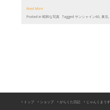
Read More
Posted in
昭和な写真
Tagged
サンシャイン60
,
東京
トップ
ショップ
がらくた日記
じゃんくまう