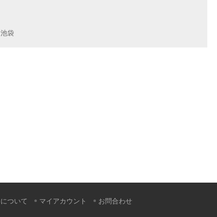
,
池袋
すについて
マイアカウント
お問合わせ