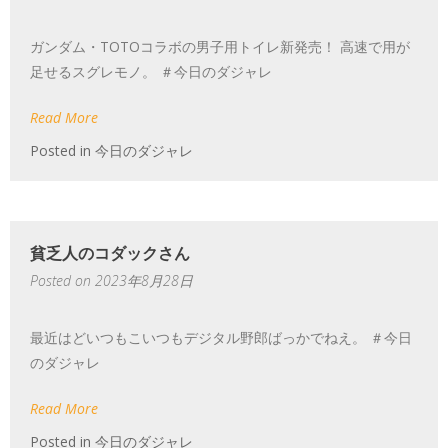
ガンダム・TOTOコラボの男子用トイレ新発売！ 高速で用が
足せるスグレモノ。 ＃今日のダジャレ
Read More
Posted in
今日のダジャレ
貧乏人のコダックさん
Posted on
2023年8月28日
最近はどいつもこいつもデジタル野郎ばっかでねえ。 ＃今日
のダジャレ
Read More
Posted in
今日のダジャレ