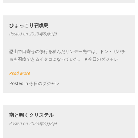
ひょっこり召喚島
Posted on
2023年8月9日
恐山で口寄せの修行を積んだサンデー先生は、ドン・ガバチ
ョも召喚できるイタコになっていた。 ＃今日のダジャレ
Read More
Posted in
今日のダジャレ
南と鳴くクリステル
Posted on
2023年8月8日