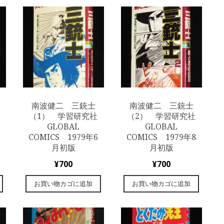
南波健二 三銃士
南波健二 三銃士
（1） 学習研究社
（2） 学習研究社
GLOBAL
GLOBAL
COMICS 1979年6
COMICS 1979年8
月初版
月初版
¥
700
¥
700
お買い物カゴに追加
お買い物カゴに追加