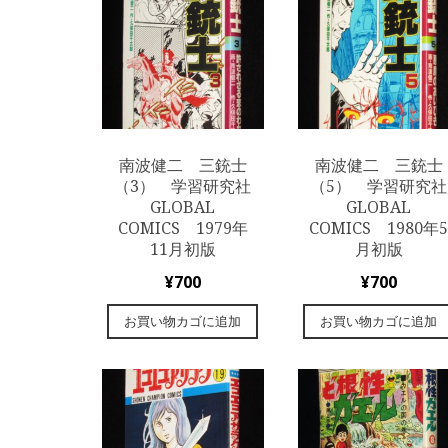
南波健二 三銃士
南波健二 三銃士
（3） 学習研究社
（5） 学習研究社
GLOBAL
GLOBAL
COMICS 1979年
COMICS 1980年
11月初版
月初版
¥
700
¥
700
お買い物カゴに追加
お買い物カゴに追加