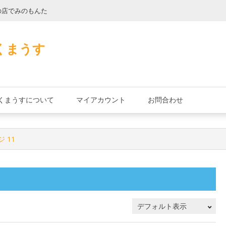
の店でみのもんた
壁に耳あり障子に
くまうす
くまうすについて
マイアカウント
お問合わせ
ジ 11