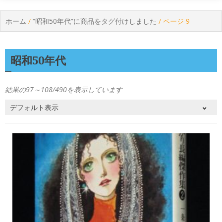
ホーム
/
“昭和50年代”に商品をタグ付けしました
/ ページ 9
昭和50年代
結果の97～108/490を表示しています