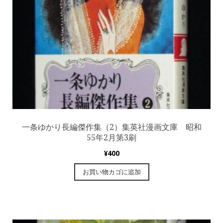
一条ゆかり長編傑作集（2）集英社漫画文庫 昭和
55年2月第3刷
¥
400
お買い物カゴに追加