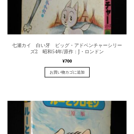
七瀬カイ 白い牙 ビッグ・アドベンチャーシリー
ズ2 昭和54年/原作：J・ロンドン
¥
700
お買い物カゴに追加