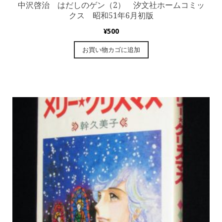
中沢啓治 はだしのゲン（2） 汐文社ホームコミッ
クス 昭和51年6月初版
¥
500
お買い物カゴに追加