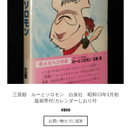
三原順 ルーとソロモン 白泉社 昭和53年1月初
版箱帯付/カレンダーしおり付
¥
800
お買い物カゴに追加