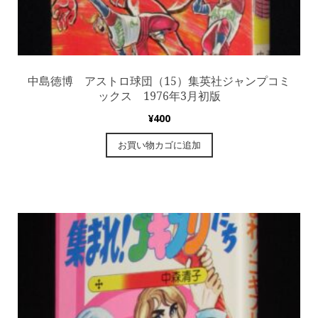
中島徳博 アストロ球団（15）集英社ジャンプコミ
ックス 1976年3月初版
¥
400
お買い物カゴに追加