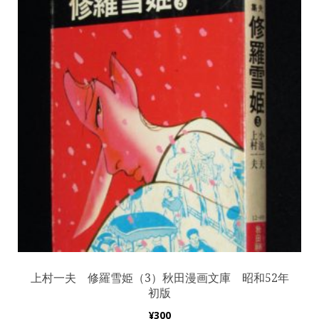
上村一夫 修羅雪姫（3）秋田漫画文庫 昭和52年
初版
¥
300