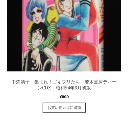
中森清子 集まれ！ゴキブリたち 若木書房ティー
ンCDX 昭和54年6月初版
¥
800
お買い物カゴに追加