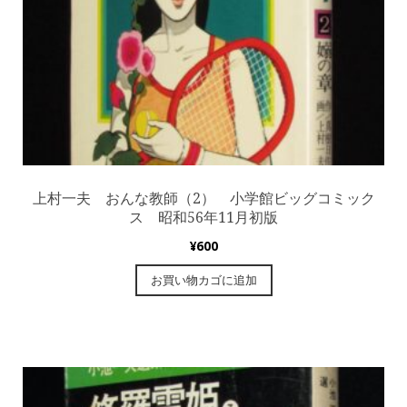
上村一夫 おんな教師（2） 小学館ビッグコミック
ス 昭和56年11月初版
¥
600
お買い物カゴに追加